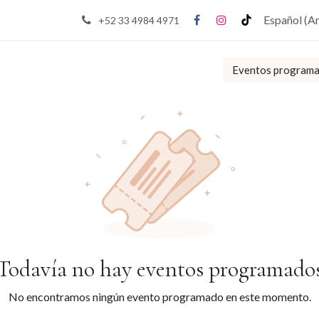
Español (A
+52 33 4984 4971
Eventos program
Todavía no hay eventos programado
No encontramos ningún evento programado en este momento.